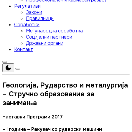
Регулативи
Закони
Правилници
Соработки
Меѓународна соработка
Социјални партнери
Државни органи
Контакт
Геологија, Рударство и металургија
– Стручно образование за
занимања
Наставни Програми 2017
– I година – Ракувач со рударски машини