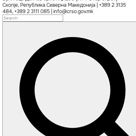
Скопје, Република Северна Македонија | +389 2 3135
484, +389 2 3111 085 | info@crso.gov.mk