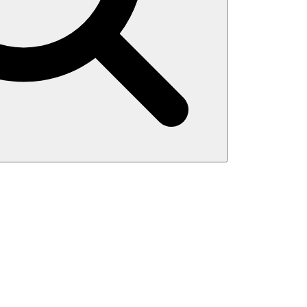
Search