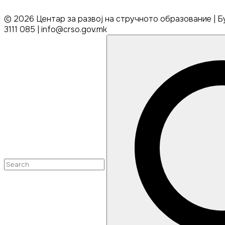
©
2026
Центар за развој на стручното образование | Бу
3111 085 | info@crso.gov.mk