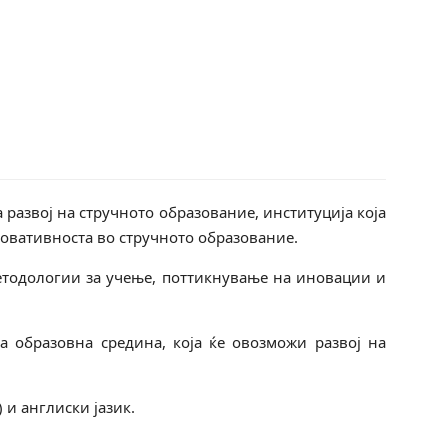
 развој на стручното образование, институција која
новативноста во стручното образование.
етодологии за учење, поттикнување на иновации и
а образовна средина, која ќе овозможи развој на
 и англиски јазик.