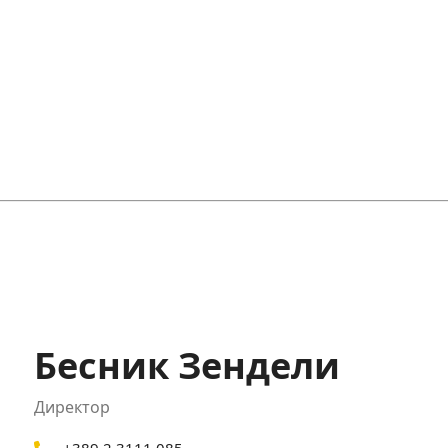
Бесник Зендели
Директор