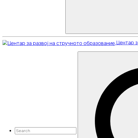
Центар з