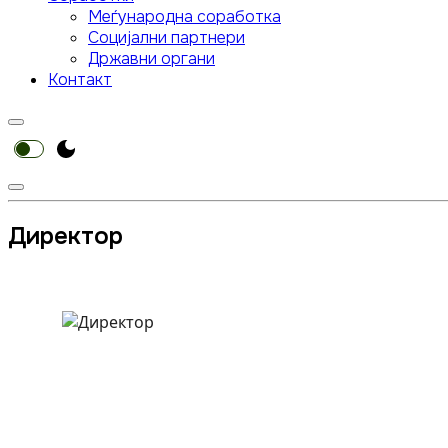
Меѓународна соработка
Социјални партнери
Државни органи
Контакт
Директор