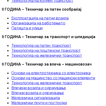
Технологија на копнен транспорт
II ГОДИНА – Техничар за патен сообраќај
Експлоатација на патни возила
Организација на работењето
Патишта и улици
II ГОДИНА – Техничар за транспорт и шпедиција
Технологија на патен транспорт
Технологија на поштенски транспорт
Технологија на железнички транспорт
II ГОДИНА – Техничар за влеча – машиновозач
Основи на електротехника со електроника
Основи на машинство со машински елементи
Технологија на железнички транспорт
Влечени возила и одржување
Влечни возила и одржување
Железничка сигнализација
Железнички пруги и постројки