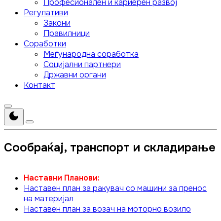
Професионален и кариерен развој
Регулативи
Закони
Правилници
Соработки
Меѓународна соработка
Социјални партнери
Државни органи
Контакт
Сообраќај, транспорт и складирање
Наставни Планови:
Наставен план за ракувач со машини за пренос
на материјал
Наставен план за возач на моторно возило