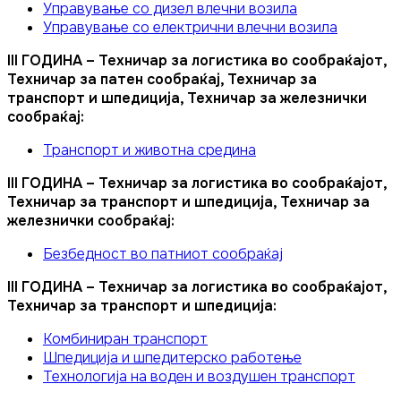
Управување со дизел влечни возила
Управување со електрични влечни возила
III ГОДИНА – Техничар за логистика во сообраќајот,
Техничар за патен сообраќај, Техничар за
транспорт и шпедиција, Техничар за железнички
сообраќај:
Транспорт и животна средина
III ГОДИНА – Техничар за логистика во сообраќајот,
Техничар за транспорт и шпедиција, Техничар за
железнички сообраќај:
Безбедност во патниот сообраќај
III ГОДИНА – Техничар за логистика во сообраќајот,
Техничар за транспорт и шпедиција:
Комбиниран транспорт
Шпедиција и шпедитерско работење
Технологија на воден и воздушен транспорт