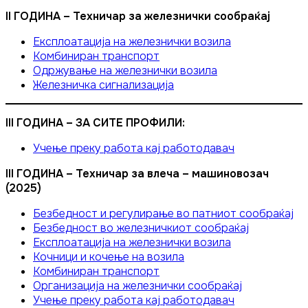
II ГОДИНА – Техничар за железнички сообраќај
Експлоатација на железнички возила
Комбиниран транспорт
Одржување на железнички возила
Железничка сигнализација
III ГОДИНА – ЗА СИТЕ ПРОФИЛИ:
Учење преку работа кај работодавач
III ГОДИНА – Техничар за влеча – машиновозач
(2025)
Безбедност и регулирање во патниот сообраќај
Безбедност во железничкиот сообраќај
Експлоатација на железнички возила
Кочници и кочење на возила
Комбиниран транспорт
Организација на железнички сообраќај
Учење преку работа кај работодавач