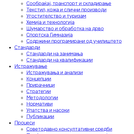
Сообраќај, транспорт и складирање
Текстил, кожа и слични производи
Угостителство и туризам
Хемија и технологија
Шумарство и обработка на дрво
Спортска Гимназија
Содржини програмирани од училиштето
Стандарди
Стандарди на занимања
Стандарди на квалификации
Истражување
Истражувања и анализи
Концепции
Прирачници
Стратегии
Методологии
Нормативи
Упатства и насоки
Публикации
Процеси
Советодавно консултативни средби