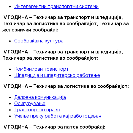
Интелегентни транспортни системи
IV ГОДИНА – Техничар за транспорт и шпедиција,
Техничар за логистика во сообраќајот, Техничар за
железнички сообраќај:
Сообраќајна култура
IV ГОДИНА – Техничар за транспорт и шпедиција,
Техничар за логистика во сообраќајот:
Комбиниран транспорт
Шпедиција и шпедитерско работење
IV ГОДИНА – Техничар за логистика во сообраќајот:
Деловна комуникација
Осигурување
Транспортно право
Учење преку работа кај работодавач
IV ГОДИНА – Техничар за патен сообраќај: