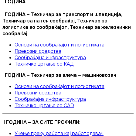
I ГОДИНА
I ГОДИНА – Техничар за транспорт и шпедиција,
Техничар за патен сообраќај, Техничар за
логистика во сообраќајот, Техничар за железнички
сообраќај
Основи на сообраќајот и логистиката
Превозни средства
Сообраќајна инфраструктура
Техничко цртање со КАД
I ГОДИНА – Техничар за влеча – машиновозач
Основи на сообраќајот и логистиката
Превозни средства
Сообраќајна инфраструктура
Техничко цртање со CAD
II ГОДИНА – ЗА СИТЕ ПРОФИЛИ:
Учење преку работа кај работодавач