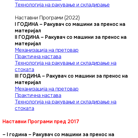
Технологија на ракување и складирање
Наставни Програми (2022)
I ГОДИНА – Ракувач со машини за пренос на
материјал
II ГОДИНА – Ракувач со машини за пренос на
материјал
Механизација на претовар
Практична настава
Технологија на ракување и складирање на
стоката
III ГОДИНА – Ракувач со машини за пренос на
материјал
Механизација на претовар
Практична настава
Технологија на ракување и складирање на
стоката
Наставни Програми пред 2017
– I година – Ракувач со машини за пренос на