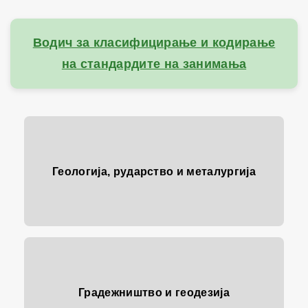
Водич за класифицирање и кодирање
на стандардите на занимања
Геологија, рударство и металургија
Градежништво и геодезија