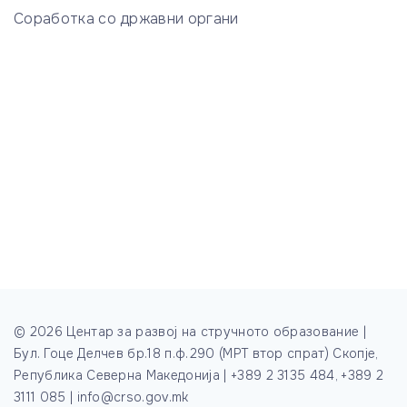
Соработка со државни органи
©
2026
Центар за развој на стручното образование |
Бул. Гоце Делчев бр.18 п.ф.290 (МРТ втор спрат) Скопје,
Република Северна Македонија | +389 2 3135 484, +389 2
3111 085 | info@crso.gov.mk