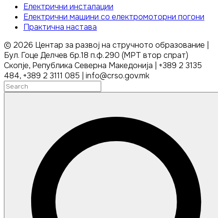
Електрични инсталации
Електрични машини со електромоторни погони
Практична настава
©
2026
Центар за развој на стручното образование |
Бул. Гоце Делчев бр.18 п.ф.290 (МРТ втор спрат)
Скопје, Република Северна Македонија | +389 2 3135
484, +389 2 3111 085 | info@crso.gov.mk