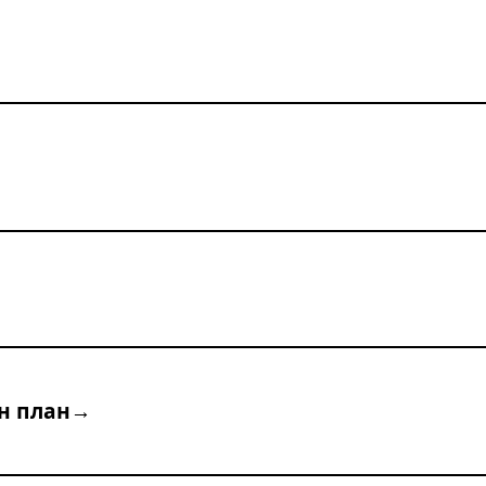
н план