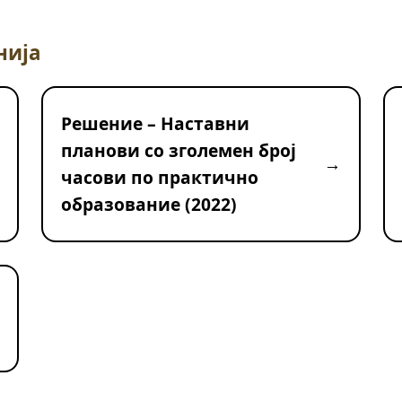
нија
Решение – Наставни
планови со зголемен број
часови по практично
образование (2022)