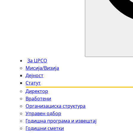
За ЦРСО
Мисија/Визија
Дејност
Статут
Директор
Вработени
Организациска структура
Управен одбор
Годишна програма и извештај
Годишни сметки