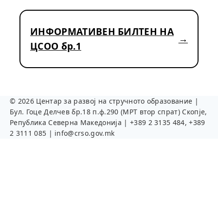
ИНФОРМАТИВЕН БИЛТЕН НА
ЦСОО бр.1
©
2026
Центар за развој на стручното образование |
Бул. Гоце Делчев бр.18 п.ф.290 (МРТ втор спрат) Скопје,
Република Северна Македонија | +389 2 3135 484, +389
2 3111 085 | info@crso.gov.mk