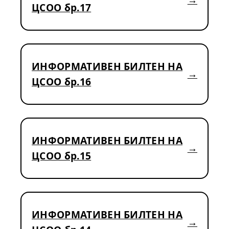
ЦСОО бр.17
ИНФОРМАТИВЕН БИЛТЕН НА
ЦСОО бр.16
ИНФОРМАТИВЕН БИЛТЕН НА
ЦСОО бр.15
ИНФОРМАТИВЕН БИЛТЕН НА