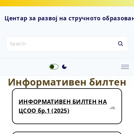
S
k
Центар за развој на стручното образова
i
p
t
S
o
e
c
a
o
r
n
c
t
h
e
Информативен билтен
f
n
o
t
r
ИНФОРМАТИВЕН БИЛТЕН НА
:
ЦСОО бр.1 (2025)