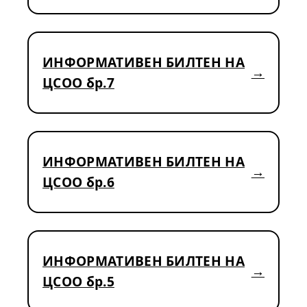
ИНФОРМАТИВЕН БИЛТЕН НА
ЦСОО бр.7
ИНФОРМАТИВЕН БИЛТЕН НА
ЦСОО бр.6
ИНФОРМАТИВЕН БИЛТЕН НА
ЦСОО бр.5