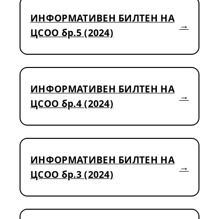
ИНФОРМАТИВЕН БИЛТЕН НА
ЦСОО бр.5 (2024)
ИНФОРМАТИВЕН БИЛТЕН НА
ЦСОО бр.4 (2024)
ИНФОРМАТИВЕН БИЛТЕН НА
ЦСОО бр.3 (2024)