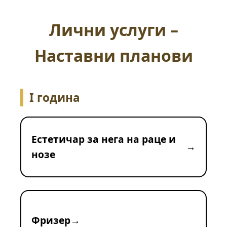
Лични услуги –
Наставни планови
I година
Естетичар за нега на раце и
нозе
Фризер