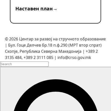
Наставен план
©
2026
Центар за развој на стручното образование
| Бул. Гоце Делчев бр.18 п.ф.290 (МРТ втор спрат)
Скопје, Република Северна Македонија | +389 2
3135 484, +389 2 3111 085 | info@crso.gov.mk