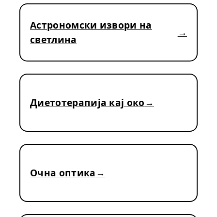
Астрономски извори на
светлина
Диетотерапија кај око
Очна оптика