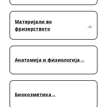
Материјали во
фризерството
Анатомија и физиологија
Биокозметика