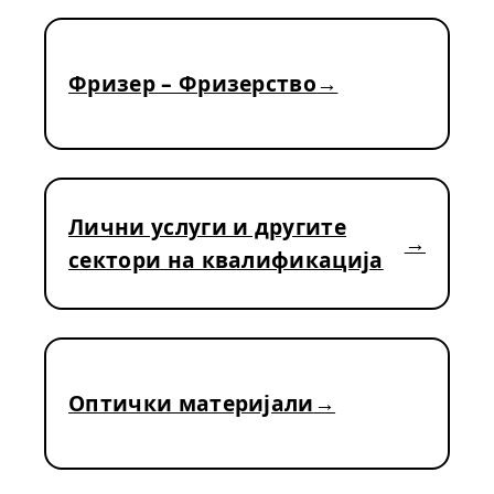
Фризер – Фризерство
Лични услуги и другите
сектори на квалификација
Оптички материјали