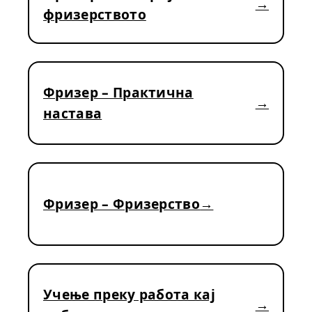
фризерството
Фризер – Практична
настава
Фризер – Фризерство
Учење преку работа кај