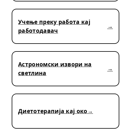
Учење преку работа кај
работодавач
Астрономски извори на
светлина
Диетотерапија кај око