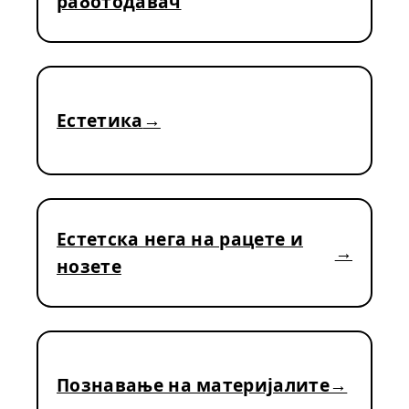
работодавач
Естетика
Естетска нега на рацете и
нозете
Познавање на материјалите