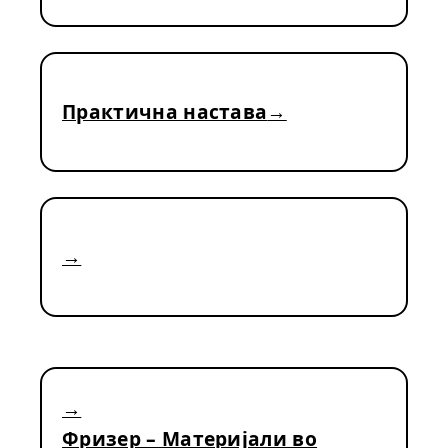
Практична настава
Фризер – Материјали во