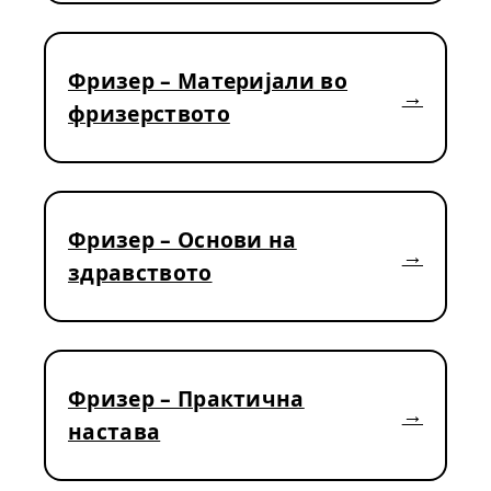
Фризер – Материјали во
фризерството
Фризер – Основи на
здравството
Фризер – Практична
настава