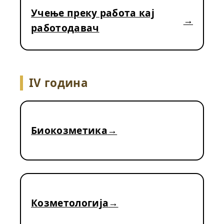
Учење преку работа кај
работодавач
IV година
Биокозметика
Козметологија