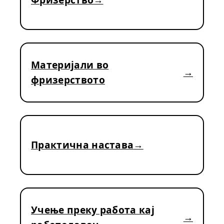
Материјали во
фризерството
Практична настава
Учење преку работа кај