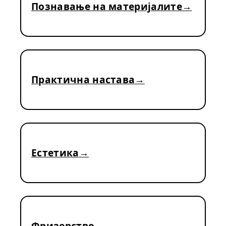
Познавање на материјалите
Практична настава
Естетика
Фризерство