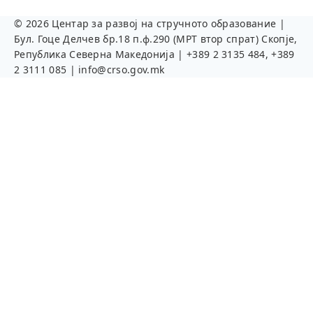
©
2026
Центар за развој на стручното образование |
Бул. Гоце Делчев бр.18 п.ф.290 (МРТ втор спрат) Скопје,
Република Северна Македонија | +389 2 3135 484, +389
2 3111 085 | info@crso.gov.mk