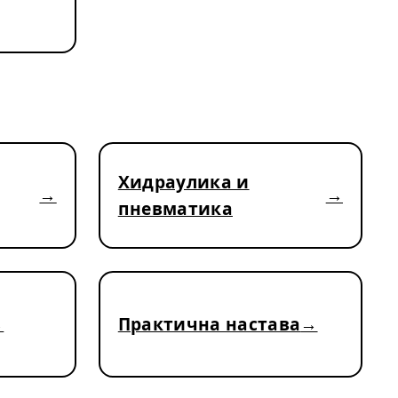
Хидраулика и
пневматика
Практична настава