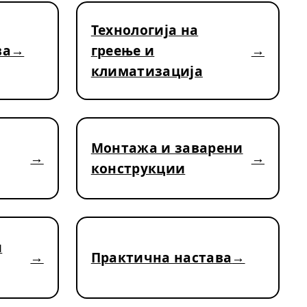
Технологија на
ва
греење и
климатизација
Монтажа и заварени
конструкции
и
Практична настава