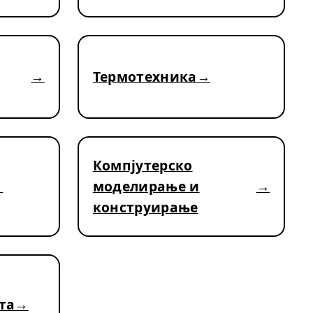
Термотехника
Компјутерско
моделирање и
конструирање
та