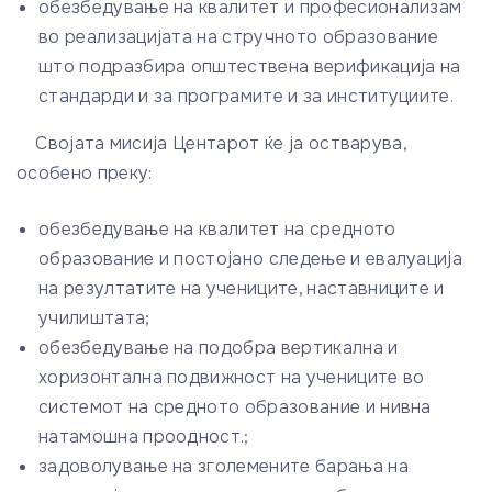
обезбедување на квалитет и професионализам
во реализацијата на стручното образование
што подразбира општествена верификација на
стандарди и за програмите и за институциите.
Својата мисија Центарот ќе ја остварува,
особено преку:
обезбедување на квалитет на средното
образование и постојано следење и евалуација
на резултатите на учениците, наставниците и
училиштата;
обезбедување на подобра вертикална и
хоризонтална подвижност на учениците во
системот на средното образование и нивна
натамошна проодност.;
задоволување на зголемените барања на