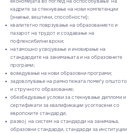
економијата во поглед на оспособување на
кадрите за стекнување на нови компетенции
(знаење, вештини, способности);
квалитетно поврзување на образованието и
пазарот на трудот и создавање на
пофлексибилни врски;
натамошно усвојување и иновирање на
стандардите на занимањата и на образовните
програми;
воведување на нови образовни програми;
задоволување на рамнотежата помеѓу општото
и стручното образование;
обезбедување услови за стекнување дипломи и
сертификати за квалификации усогласени со
европските стандарди;
развој на систем на стандарди на занимања,
образовни стандарди, стандарди за институции