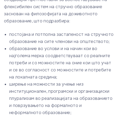
флексибилен систем на стручно образование
заснован на филозофијата на доживотното
образование, што подразбира:
постојана и потполна застапеност на стручното
образование на сите членови на општеството;
образование во услови и на начин кои во
најголема мерка соодветствуваат со реалните
потреби и со можностите на оние кои што учат
и се во согласност со можностите и потребите
на локалната средина;
ширење на можности за учење низ
институционален, програмски и организациски
плурализам во реализацијата на образованието
и поврзувањето на формалното и
неформалното образование;