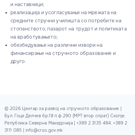
и наставници;
реализација и усогласување на мрежата на
средните стручни училишта со потребите на
стопанството, пазарот на трудот и политиката
на вработувањето;
обезбедување на различни извори на
финансирање на стручното образование и
друго.
©
2026
Центар за развој на стручното образование |
Бул. Гоце Делчев бр.18 п.ф.290 (МРТ втор спрат) Скопје,
Република Северна Македонија | +389 2 3135 484, +389 2
3111 085 | info@crso.gov.mk