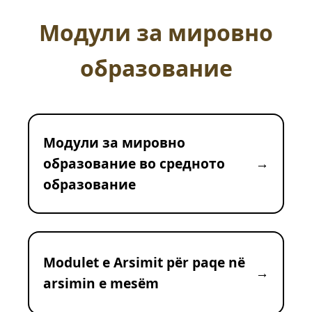
Модули за мировно
образование
Модули за мировно
образование во средното
образование
Modulet e Arsimit për paqe në
arsimin e mesëm