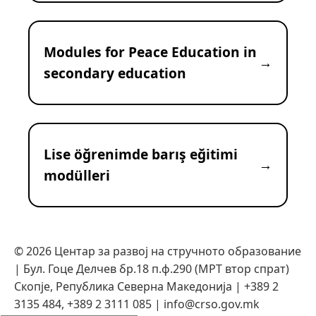
Modules for Peace Education in
secondary education
Lise öğrenimde barış eğitimi
modülleri
©
2026
Центар за развој на стручното образование
| Бул. Гоце Делчев бр.18 п.ф.290 (МРТ втор спрат)
Скопје, Република Северна Македонија | +389 2
3135 484, +389 2 3111 085 | info@crso.gov.mk