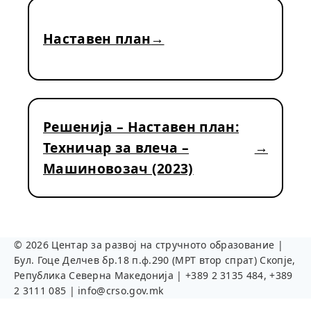
Наставен план
Решенија – Наставен план:
Техничар за влеча –
Машиновозач (2023)
©
2026
Центар за развој на стручното образование |
Бул. Гоце Делчев бр.18 п.ф.290 (МРТ втор спрат) Скопје,
Република Северна Македонија | +389 2 3135 484, +389
2 3111 085 | info@crso.gov.mk