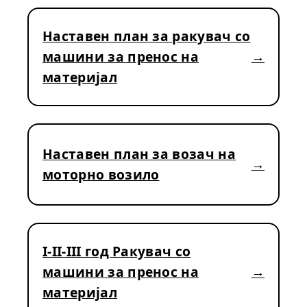
Наставен план за ракувач со
машини за пренос на
материјал
Наставен план за возач на
моторно возило
I-II-III год Ракувач со
машини за пренос на
материјал