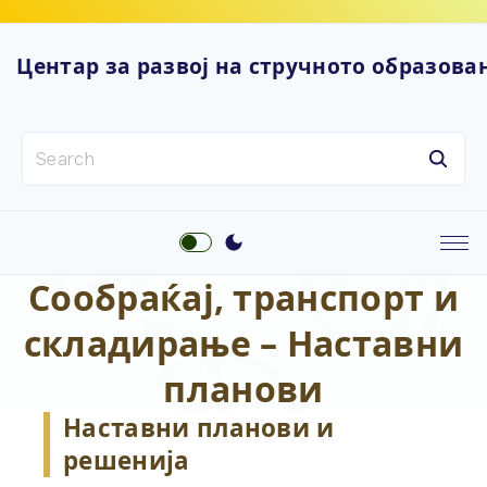
S
k
Центар за развој на стручното образова
i
p
t
S
o
e
c
a
o
r
n
c
t
h
e
Сообраќај, транспорт и
f
n
o
складирање – Наставни
t
r
:
планови
Наставни планови и
решенија