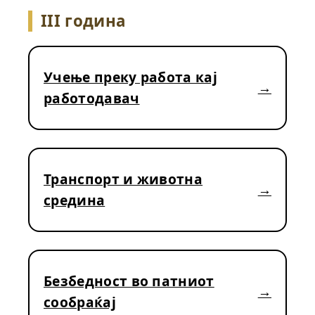
III година
Учење преку работа кај
работодавач
Транспорт и животна
средина
Безбедност во патниот
сообраќај