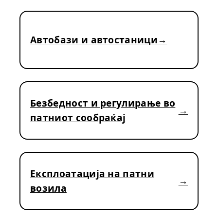
Автобази и автостаници
Безбедност и регулирање во
патниот сообраќај
Експлоатација на патни
возила