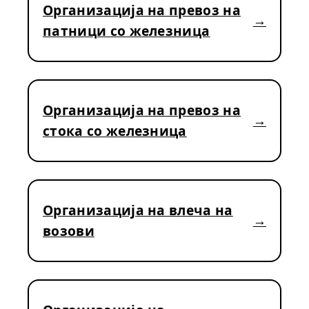
Организација на превоз на
патници со железница
Организација на превоз на
стока со железница
Организација на влеча на
возови