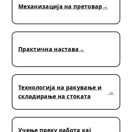
Механизација на претовар
Практична настава
Технологија на ракување и
складирање на стоката
Учење преку работа кај