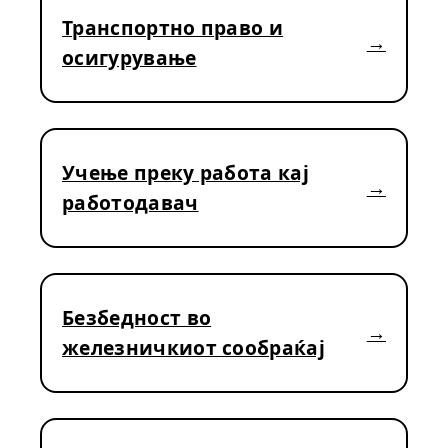
Транспортно право и
осигурување
Учење преку работа кај
работодавач
Безбедност во
железничкиот сообраќај