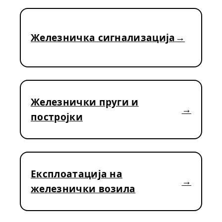
Железничка сигнализација
Железнички пруги и
постројки
Експлоатација на
железнички возила