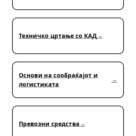
Техничко цртање со КАД
Основи на сообраќајот и
логистиката
Превозни средства