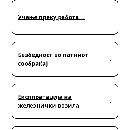
Учење преку работа
Безбедност во патниот
сообраќај
Експлоатација на
железнички возила