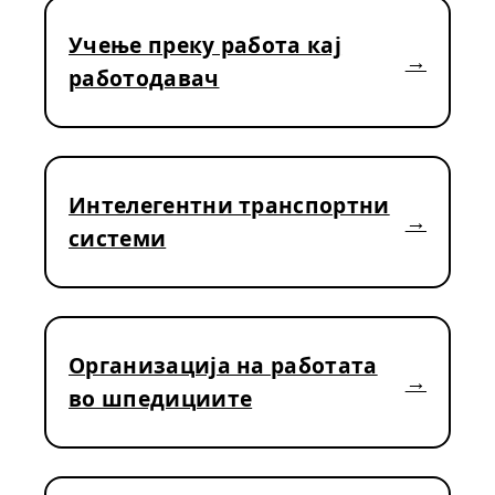
Учење преку работа кај
работодавач
Интелегентни транспортни
системи
Организација на работата
во шпедициите