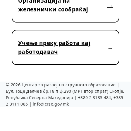
Организација на
железнички сообраќај
Учење преку работа кај
работодавач
©
2026
Центар за развој на стручното образование |
Бул. Гоце Делчев бр.18 п.ф.290 (МРТ втор спрат) Скопје,
Република Северна Македонија | +389 2 3135 484, +389
2 3111 085 | info@crso.gov.mk