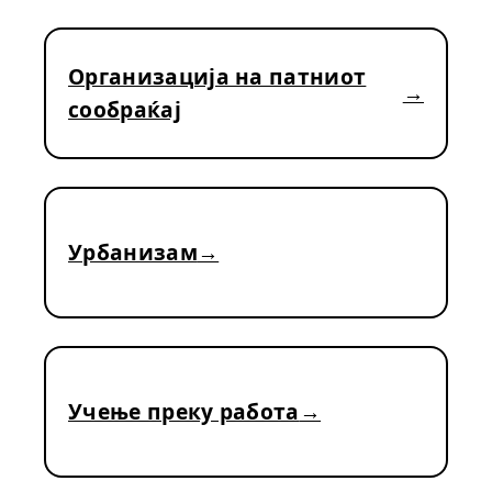
Организација на патниот
сообраќај
Урбанизам
Учење преку работа