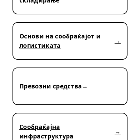
складирање
Основи на сообраќајот и
логистиката
Превозни средства
Сообраќајна
инфраструктура