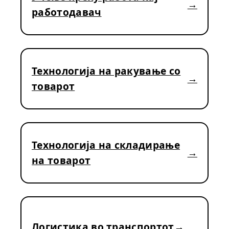
работодавач
Технологија на ракување со
товарот
Технологија на складирање
на товарот
Логистика во транспортот