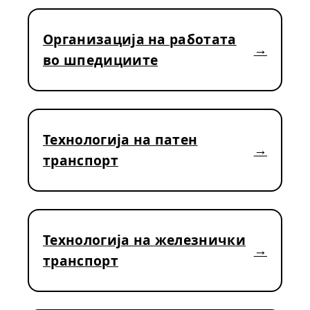
Организација на работата
во шпедициите
Технологија на патен
транспорт
Технологија на железнички
транспорт