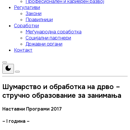
Професионален и кариерен развој
Регулативи
Закони
Правилници
Соработки
Меѓународна соработка
Социјални партнери
Државни органи
Контакт
Шумарство и обработка на дрво –
стручно образование за занимања
Наставни Програми 2017
– I година –