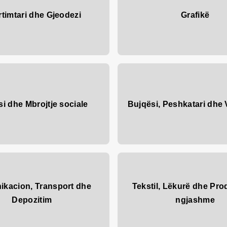
timtari dhe Gjeodezi
Grafikë
i dhe Mbrojtje sociale
Bujqësi, Peshkatari dhe 
kacion, Transport dhe
Tekstil, Lëkurë dhe Pro
Depozitim
ngjashme