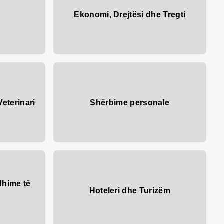
Ekonomi, Drejtësi dhe Tregti
Veterinari
Shërbime personale
dhime të
Hoteleri dhe Turizëm