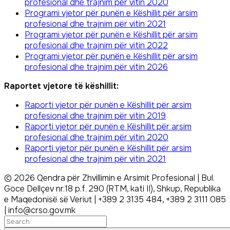
profesional dhe trajnim për vitin 2020
Programi vjetor për punën e Këshillit për arsim
profesional dhe trajnim për vitin 2021
Programi vjetor për punën e Këshillit për arsim
profesional dhe trajnim për vitin 2022
Programi vjetor për punën e Këshillit për arsim
profesional dhe trajnim për vitin 2026
Raportet vjetore të këshillit:
Raporti vjetor për punën e Këshillit për arsim
profesional dhe trajnim për vitin 2019
Raporti vjetor për punën e Këshillit për arsim
profesional dhe trajnim për vitin 2020
Raporti vjetor për punën e Këshillit për arsim
profesional dhe trajnim për vitin 2021
©
2026
Qendra për Zhvillimin e Arsimit Profesional | Bul.
Goce Dellçev nr.18 p.f. 290 (RTM, kati II), Shkup, Republika
e Maqedonisë së Veriut | +389 2 3135 484, +389 2 3111 085
| info@crso.gov.mk