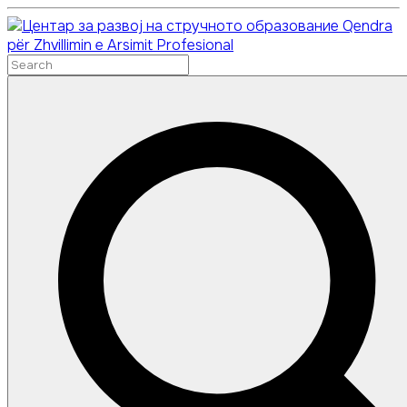
Skip
Qendra
to
për Zhvillimin e Arsimit Profesional
content