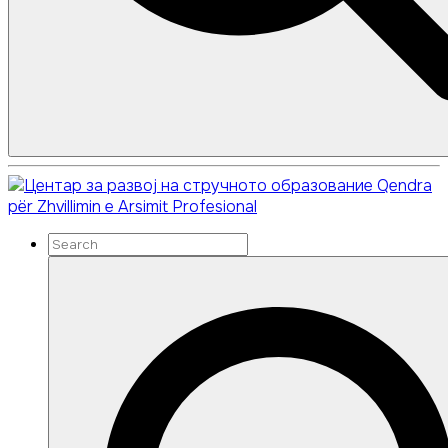
Search
Search
Qendra
for:
për Zhvillimin e Arsimit Profesional