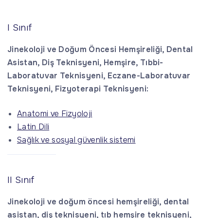
I Sınıf
Jinekoloji ve Doğum Öncesi Hemşireliği, Dental
Asistan, Diş Teknisyeni, Hemşire, Tıbbi-
Laboratuvar Teknisyeni, Eczane-Laboratuvar
Teknisyeni, Fizyoterapi Teknisyeni:
Anatomi ve Fizyoloji
Latin Dili
Sağlık ve sosyal güvenlik sistemi
II Sınıf
Jinekoloji ve doğum öncesi hemşireliği, dental
asistan, diş teknisyeni, tıb hemşire teknisyeni,