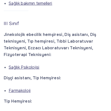
Sağlık bakımın temelleri
III Sınıf
Jinekolojik ebecilik hemşiresi, Diş asistanı, Diş
teknisyeni, Tıp hemşiresi, Tıbbi Laboratuvar
Teknisyeni, Eczacı Laboratuvarı Teknisyeni,
Fizyoterapi Teknisyeni:
Sağlık Psikolojisi
Dişçi asistanı, Tip Hemşiresi:
Farmakoloji
Tip Hemşiresi: