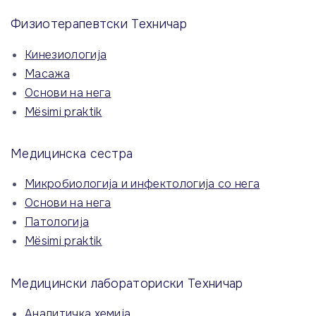
Физиотерапевтски Техничар
Кинезиологија
Масажа
Основи на нега
Mësimi praktik
Медицинска сестра
Микробиологија и инфектологија со нега
Основи на нега
Патологија
Mësimi praktik
Медицински лабораториски Техничар
Аналитичка хемија