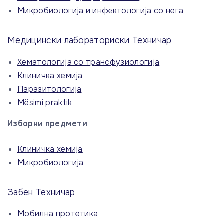
Микробиологија и инфектологија со нега
Медицински лабораториски Техничар
Хематологија со трансфузиологија
Клиничка хемија
Паразитологија
Mësimi praktik
Изборни предмети
Клиничка хемија
Микробиологија
Забен Техничар
Мобилна протетика