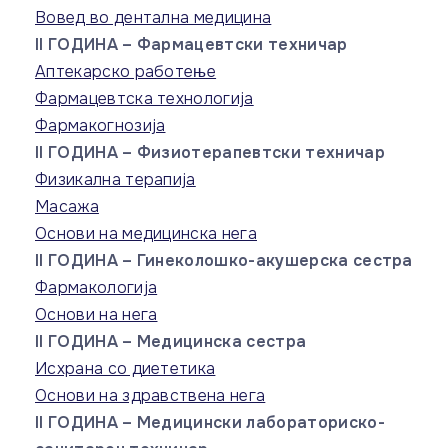
Вовед во дентална медицина
II ГОДИНА – Фармацевтски техничар
Аптекарско работење
Фармацевтска технологија
Фармакогнозија
II ГОДИНА – Физиотерапевтски техничар
Физикална терапија
Масажа
Основи на медицинска нега
II ГОДИНА – Гинеколошко-акушерска сестра
Фармакологија
Основи на нега
II ГОДИНА – Медицинска сестра
Исхрана со диететика
Основи на здравствена нега
II ГОДИНА – Медицински лабораториско-