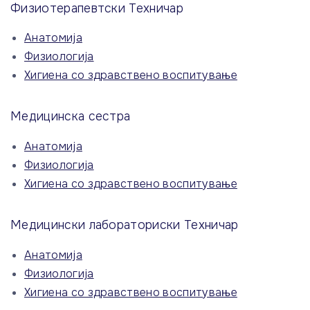
Физиотерапевтски Техничар
Анатомија
Физиологија
Хигиена со здравствено воспитување
Медицинска сестра
Анатомија
Физиологија
Хигиена со здравствено воспитување
Медицински лабораториски Техничар
Анатомија
Физиологија
Хигиена со здравствено воспитување