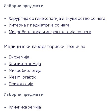
Изборни предмети
Хирургија со гинекологија и акушерство со нега
Интерна и педијатрија со нега
Микробиологија и инфектологија со нега
Медицински лабораториски Техничар
Биохемија
Клиничка хемија
Микробиологија
Mësimi praktik
Психологија
Изборни предмети
Клиничка хемија