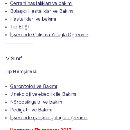
Cerrahi hastalıkları ve bakımı
Bulaşıcı Hastalıklar ve Bakımı
Hastalıkları ve bakımı
Tıp Etiği
İşverende Çalışma Yoluyla Öğrenme
IV Sınıf
Tip Hemşiresi:
Gerontoloji ve Bakımı
Jinekoloji ve ebecilik ile Bakımı
Nöropsikiyatri ve bakım
Pediyatri ve Bakımı
İşverende çalışma yoluyla öğrenme