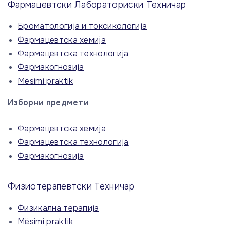
Фармацевтски Лабораториски Техничар
Броматологија и токсикологија
Фармацевтска хемија
Фармацевтска технологија
Фармакогнозија
Mësimi praktik
Изборни предмети
Фармацевтска хемија
Фармацевтска технологија
Фармакогнозија
Физиотерапевтски Техничар
Физикална терапија
Mësimi praktik