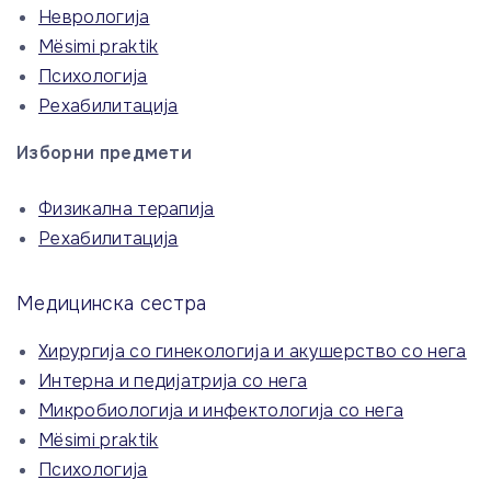
Неврологија
Mësimi praktik
Психологија
Рехабилитација
Изборни предмети
Физикална терапија
Рехабилитација
Медицинска сестра
Хирургија со гинекологија и акушерство со нега
Интерна и педијатрија со нега
Микробиологија и инфектологија со нега
Mësimi praktik
Психологија