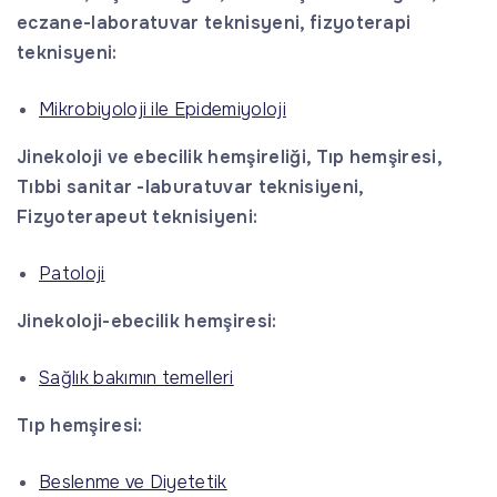
eczane-laboratuvar teknisyeni, fizyoterapi
teknisyeni:
Mikrobiyoloji ile Epidemiyoloji
Jinekoloji ve ebecilik hemşireliği, Tıp hemşiresi,
Tıbbi sanitar -laburatuvar teknisiyeni,
Fizyoterapeut teknisiyeni:
Patoloji
Jinekoloji-ebecilik hemşiresi:
Sağlık bakımın temelleri
Tıp hemşiresi:
Beslenme ve Diyetetik