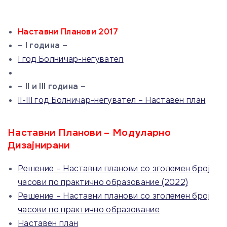
Наставни Планови 2017
– I година –
I год Болничар-негувател
– II и III година –
II-III год Болничар-негувател – Наставен план
Наставни Планови – Модуларно
Дизајнирани
Решение – Наставни планови со зголемен број
часови по практично образование (2022)
Решение – Наставни планови со зголемен број
часови по практично образование
Наставен план