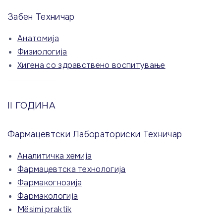
Забен Техничар
Анатомија
Физиологија
Хигена со здравствено воспитување
II ГОДИНА
Фармацевтски Лабораториски Техничар
Аналитичка хемија
Фармацевтска технологија
Фармакогнозија
Фармакологија
Mësimi praktik