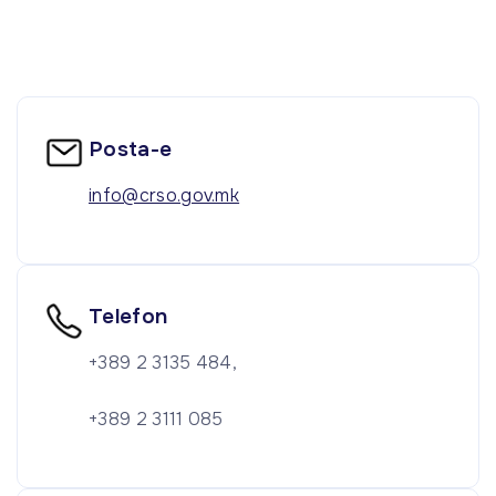
Posta-e
info@crso.gov.mk
Telefon
+389 2 3135 484,
+389 2 3111 085