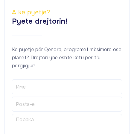
A ke pyetje?
Pyete drejtorin!
Ke pyetje për Qendra, programet mësimore ose
planet? Drejtori ynë është këtu për t’u
përgjigjur!