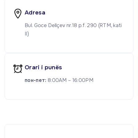
Adresa
Bul. Goce Dellçev nr.18 p.f. 290 (RTM, kati
II)
Orari i punës
пон-пет:
8:00AM – 16:00PM