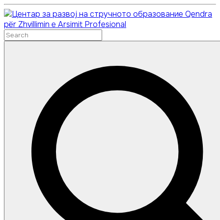
Skip
Qendra
to
për Zhvillimin e Arsimit Profesional
content