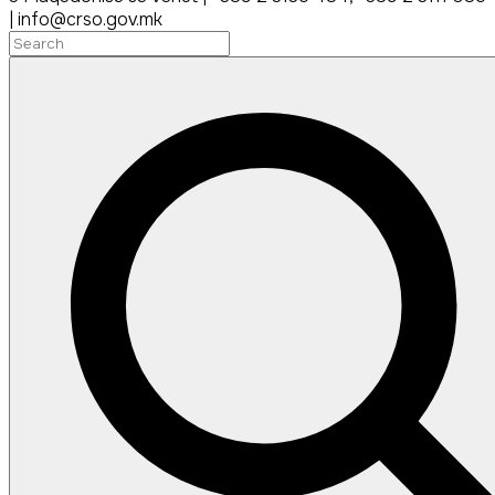
| info@crso.gov.mk