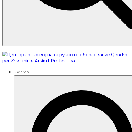
Search
Search
Qendra
for:
për Zhvillimin e Arsimit Profesional