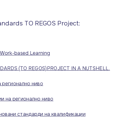
andards TO REGOS Project:
r Work-based Learning
ARDS (TO REGOS)PROJECT IN A NUTSHELL.
а регионално ниво
ии на регионално ниво
сновани стандарди на квалификации